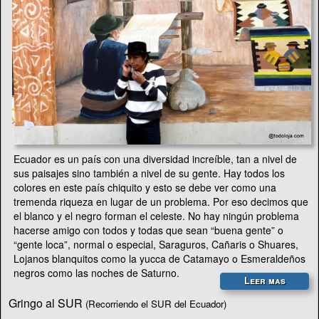
Ecuador es un país con una diversidad increíble, tan a nivel de
sus paisajes sino también a nivel de su gente. Hay todos los
colores en este país chiquito y esto se debe ver como una
tremenda riqueza en lugar de un problema. Por eso decimos que
el blanco y el negro forman el celeste. No hay ningún problema
hacerse amigo con todos y todas que sean “buena gente” o
“gente loca”, normal o especial, Saraguros, Cañaris o Shuares,
Lojanos blanquitos como la yucca de Catamayo o Esmeraldeños
negros como las noches de Saturno.
Leer mas
Gringo al SUR
(Recorriendo el SUR del Ecuador)